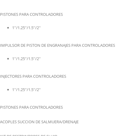
PISTONES PARA CONTROLADORES
1''/1.25''/1.5''/2''
IMPULSOR DE PISTON DE ENGRANAJES PARA CONTROLADORES
1''/1.25''/1.5''/2''
INJECTORES PARA CONTROLADORES
1''/1.25''/1.5''/2''
PISTONES PARA CONTROLADORES
ACOPLES SUCCION DE SALMUERA/DRENAJE