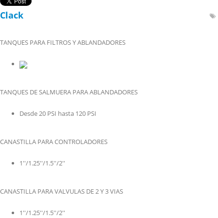
Clack
TANQUES PARA FILTROS Y ABLANDADORES
TANQUES DE SALMUERA PARA ABLANDADORES
Desde 20 PSI hasta 120 PSI
CANASTILLA PARA CONTROLADORES
1''/1.25''/1.5''/2''
CANASTILLA PARA VALVULAS DE 2 Y 3 VIAS
1''/1.25''/1.5''/2''